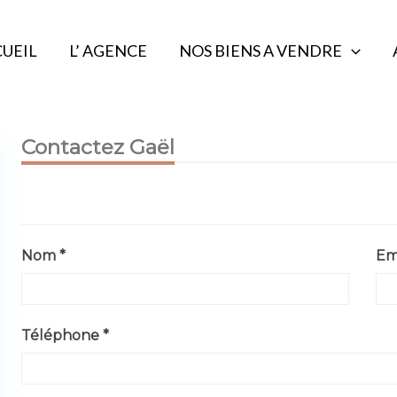
UEIL
L’ AGENCE
NOS BIENS A VENDRE
Contactez Gaël
Nom *
Ema
Téléphone *