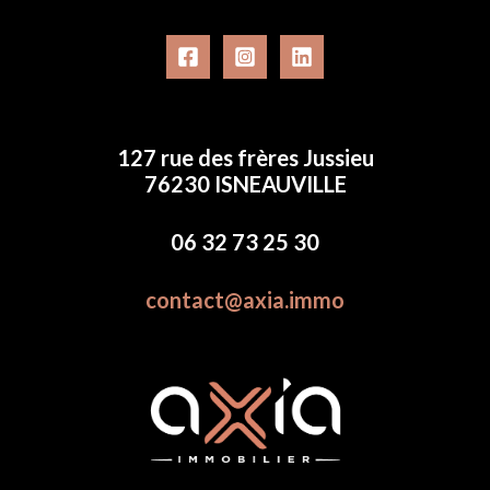
127 rue des frères Jussieu
76230 ISNEAUVILLE
06 32 73 25 30
contact@axia.immo