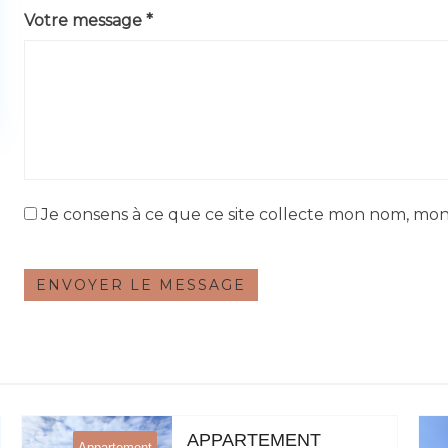
Votre message *
Je consens à ce que ce site collecte mon nom, mon
ENVOYER LE MESSAGE
APPARTEMENT
Appartement