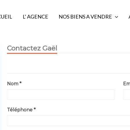
UEIL
L’ AGENCE
NOS BIENS A VENDRE
Contactez Gaël
Nom *
Ema
Téléphone *