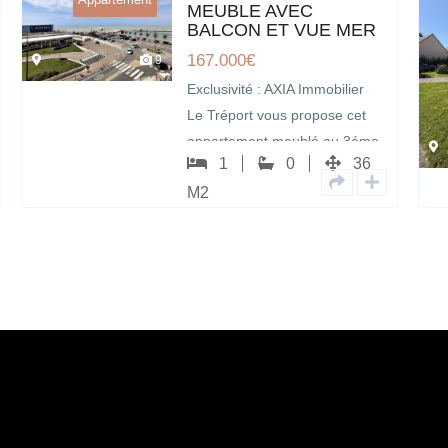
MEUBLE AVEC
BALCON ET VUE MER
167.000
€
9
Exclusivité : AXIA Immobilier
Le Tréport vous propose cet
appartement meublé au 3éme
1
0
36
étage d’une copropriété,…
M2