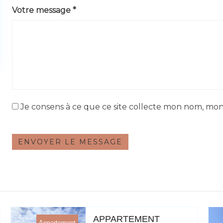
Votre message *
Je consens à ce que ce site collecte mon nom, mon
ENVOYER LE MESSAGE
APPARTEMENT
Appartement