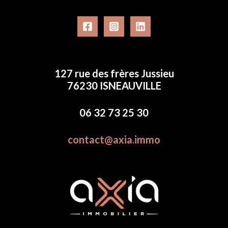
127 rue des frères Jussieu
76230 ISNEAUVILLE
06 32 73 25 30
contact@axia.immo