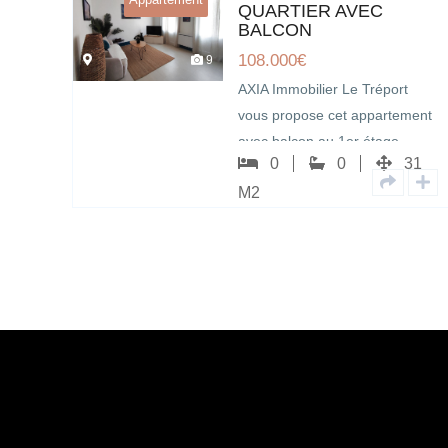
QUARTIER AVEC
BALCON
108.000
€
9
rt
AXIA Immobilier Le Tréport
tement
vous propose cet appartement
avec balcon au 1er étage,
27
0
0
31
vendu meublé,…
M2