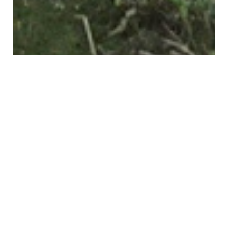
CHARMANTE MAISON AU COEUR
DU TREPORT AVEC JARDIN
ARBORE