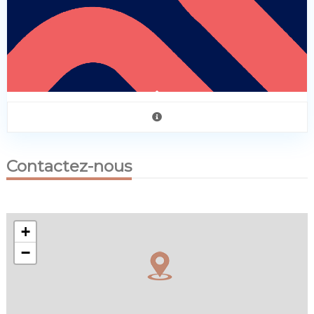
Contactez-nous
+
−