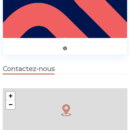
Contactez-nous
+
−