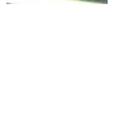
APPARTEMENT AVEC BALCON
PROCHE DU CENTRE VILLE
Exclusivité AXIA Immobilier Le Tréport vous
propose cet appartement situé au 3éme
étage d’une copropriété avec ascenseur