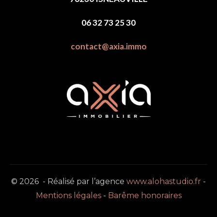
06 32 73 25 30
contact@axia.immo
© 2026 - Réalisé par l’agence
www.alohastudio.fr
-
Mentions légales
-
Barême honoraires