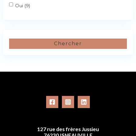
Oui (9)
Chercher
127 rue des frères Jussieu
76230 ISNEAUVILLE